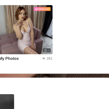
БЕСПЛАТНО
1
My Photos
261