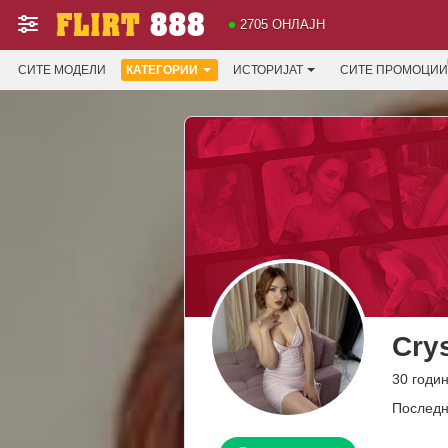
2705 ОНЛАЈН
СИТЕ МОДЕЛИ
КАТЕГОРИИ
ИСТОРИЈАТ
СИТЕ ПРОМОЦИИ
Cry
30 годи
Последн