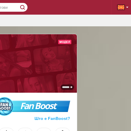
Fan Boost
Што е FanBoost?