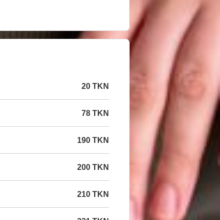
20 TKN
78 TKN
190 TKN
200 TKN
210 TKN