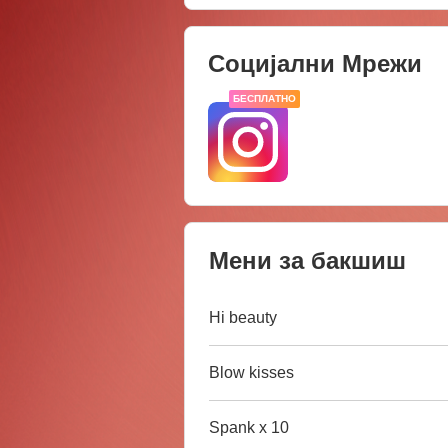
Социјални Мрежи
БЕСПЛАТНО
Мени за бакшиш
Hi beauty
Blow kisses
Spank x 10