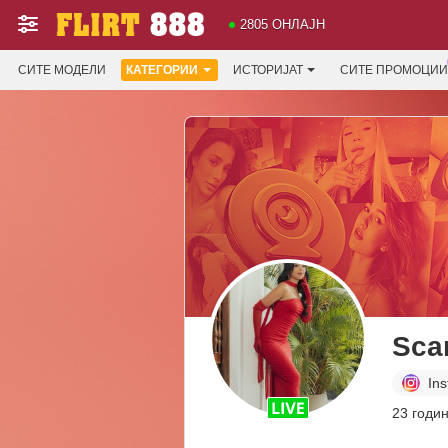
2805 ОНЛАЈН
СИТЕ МОДЕЛИ
КАТЕГОРИИ
ИСТОРИЈАТ
СИТЕ ПРОМОЦИИ
Scar
In
23 годин