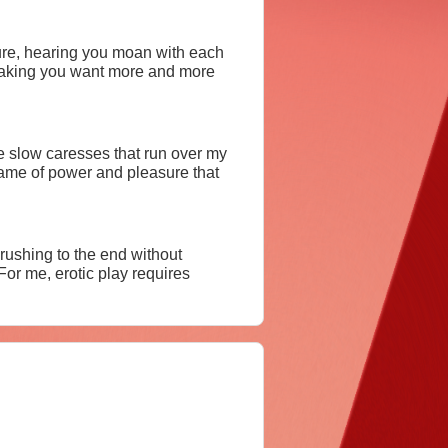
ure, hearing you moan with each
, making you want more and more
e slow caresses that run over my
 game of power and pleasure that
ushing to the end without
For me, erotic play requires