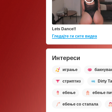
Lets Dance!!
Гледајте ги сите видеа
Интереси
играње
бакнува
стриптиз
Dirty Ta
ебење
ебење пи
ебење со стапала