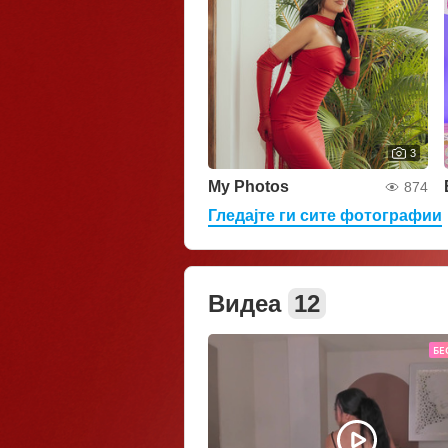
3
My Photos
874
Гледајте ги сите фотографии
Видеа
12
БЕ